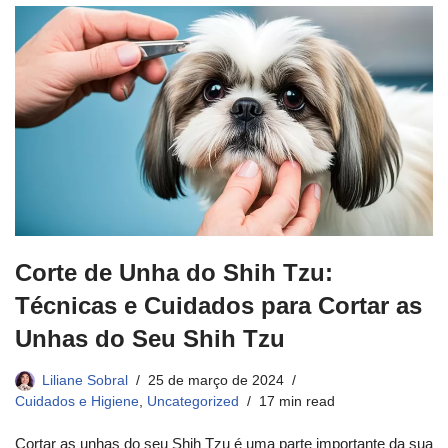
Corte de Unha do Shih Tzu:
Técnicas e Cuidados para Cortar as
Unhas do Seu Shih Tzu
Liliane Sobral
25 de março de 2024
Cuidados e Higiene
,
Uncategorized
17 min read
Cortar as unhas do seu Shih Tzu é uma parte importante da sua