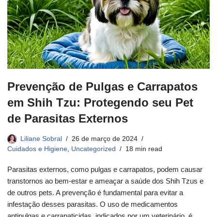
Prevenção de Pulgas e Carrapatos
em Shih Tzu: Protegendo seu Pet
de Parasitas Externos
Liliane Sobral
26 de março de 2024
Cuidados e Higiene
,
Uncategorized
18 min read
Parasitas externos, como pulgas e carrapatos, podem causar
transtornos ao bem-estar e ameaçar a saúde dos Shih Tzus e
de outros pets. A prevenção é fundamental para evitar a
infestação desses parasitas. O uso de medicamentos
antipulgas e carrapaticidas, indicados por um veterinário, é