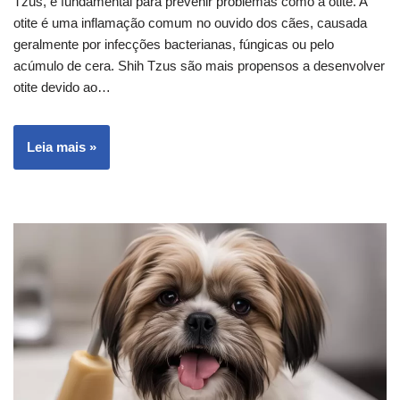
Tzus, é fundamental para prevenir problemas como a otite. A
otite é uma inflamação comum no ouvido dos cães, causada
geralmente por infecções bacterianas, fúngicas ou pelo
acúmulo de cera. Shih Tzus são mais propensos a desenvolver
otite devido ao…
Leia mais »