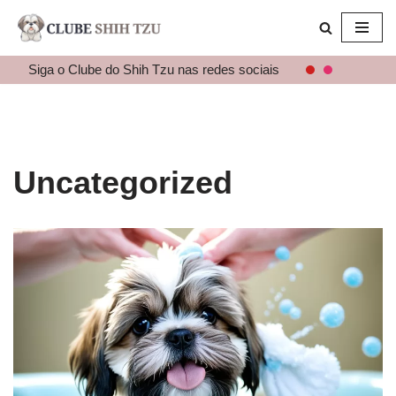
Pular
para
Siga o Clube do Shih Tzu nas redes sociais
o
conteúdo
Uncategorized