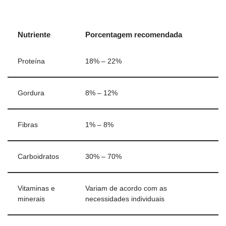
Nutriente
Porcentagem recomendada
Proteína
18% – 22%
Gordura
8% – 12%
Fibras
1% – 8%
Carboidratos
30% – 70%
Vitaminas e
Variam de acordo com as
minerais
necessidades individuais