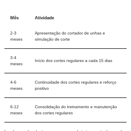
Mês
Atividade
2-3
Apresentação do cortador de unhas e
meses
simulação de corte
3-4
Início dos cortes regulares a cada 15 dias
meses
4-6
Continuidade dos cortes regulares e reforço
meses
positivo
6-12
Consolidação do treinamento e manutenção
meses
dos cortes regulares