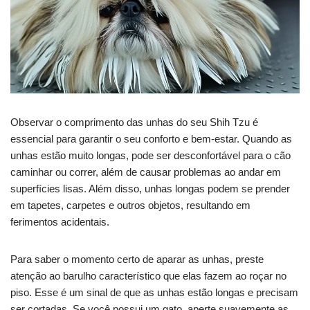
Observar o comprimento das unhas do seu Shih Tzu é
essencial para garantir o seu conforto e bem-estar. Quando as
unhas estão muito longas, pode ser desconfortável para o cão
caminhar ou correr, além de causar problemas ao andar em
superfícies lisas. Além disso, unhas longas podem se prender
em tapetes, carpetes e outros objetos, resultando em
ferimentos acidentais.
Para saber o momento certo de aparar as unhas, preste
atenção ao barulho característico que elas fazem ao roçar no
piso. Esse é um sinal de que as unhas estão longas e precisam
ser cortadas. Se você possui um gato, aperte suavemente as