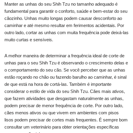
Manter as unhas do seu Shih Tzu no tamanho adequado é
fundamental para garantir o conforto, saúde e bem-estar do seu
cãozinho. Unhas muito longas podem causar desconforto ao
caminhar e até mesmo resultar em ferimentos acidentais. Por
outro lado, cortar as unhas com muita frequência pode deixá-las
muito curtas e sensíveis.
A melhor maneira de determinar a frequência ideal de corte de
unhas para o seu Shih Tzu é observando o crescimento delas e
o comportamento do seu cão. Se você perceber que as unhas
estão roçando no chão ou fazendo barulho ao caminhar, é sinal
de que está na hora de cortá-las. Também é importante
considerar o estilo de vida do seu Shih Tzu. Cães mais ativos,
que fazem atividades que desgastam naturalmente as unhas,
podem precisar de menor frequência de corte. Por outro lado,
cães menos ativos ou que vivem em ambientes com pisos
lisos podem precisar de cortes mais frequentes. É sempre bom
consultar um veterinário para obter orientações específicas