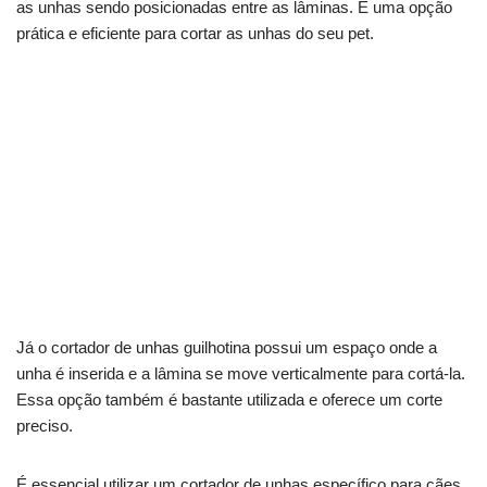
as unhas sendo posicionadas entre as lâminas. É uma opção
prática e eficiente para cortar as unhas do seu pet.
Já o cortador de unhas guilhotina possui um espaço onde a
unha é inserida e a lâmina se move verticalmente para cortá-la.
Essa opção também é bastante utilizada e oferece um corte
preciso.
É essencial utilizar um cortador de unhas específico para cães