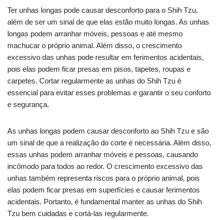
Ter unhas longas pode causar desconforto para o Shih Tzu,
além de ser um sinal de que elas estão muito longas. As unhas
longas podem arranhar móveis, pessoas e até mesmo
machucar o próprio animal. Além disso, o crescimento
excessivo das unhas pode resultar em ferimentos acidentais,
pois elas podem ficar presas em pisos, tapetes, roupas e
carpetes. Cortar regularmente as unhas do Shih Tzu é
essencial para evitar esses problemas e garantir o seu conforto
e segurança.
As unhas longas podem causar desconforto ao Shih Tzu e são
um sinal de que a realização do corte é necessária. Além disso,
essas unhas podem arranhar móveis e pessoas, causando
incômodo para todos ao redor. O crescimento excessivo das
unhas também representa riscos para o próprio animal, pois
elas podem ficar presas em superfícies e causar ferimentos
acidentais. Portanto, é fundamental manter as unhas do Shih
Tzu bem cuidadas e cortá-las regularmente.