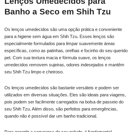
Lenços Umedecidos para
Banho a Seco em Shih Tzu
Os lenços umedecidos são uma opção prática e conveniente
para a higiene sem água em Shih Tzu. Esses lenços são
especialmente formulados para limpar suavemente áreas
específicas, como as patinhas, orelhas e focinho do seu querido
pet. Com sua textura macia e fórmula suave, os lenços
umedecidos removem sujeiras, odores indesejados e mantêm
seu Shih Tzu limpo e cheiroso.
Os lenços umedecidos são bastante versáteis e podem ser
utilizados em diversas situações. Eles são ideais para viagens,
pois podem ser facilmente carregados na bolsa de passeio do
seu Shih Tzu. Além disso, são perfeitos para emergências,
quando não é possível dar um banho tradicional.
Para garantir a segurança do seu peludo, é fundamental