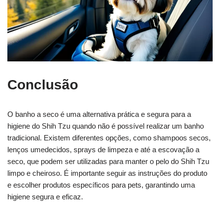
Conclusão
O banho a seco é uma alternativa prática e segura para a
higiene do Shih Tzu quando não é possível realizar um banho
tradicional. Existem diferentes opções, como shampoos secos,
lenços umedecidos, sprays de limpeza e até a escovação a
seco, que podem ser utilizadas para manter o pelo do Shih Tzu
limpo e cheiroso. É importante seguir as instruções do produto
e escolher produtos específicos para pets, garantindo uma
higiene segura e eficaz.