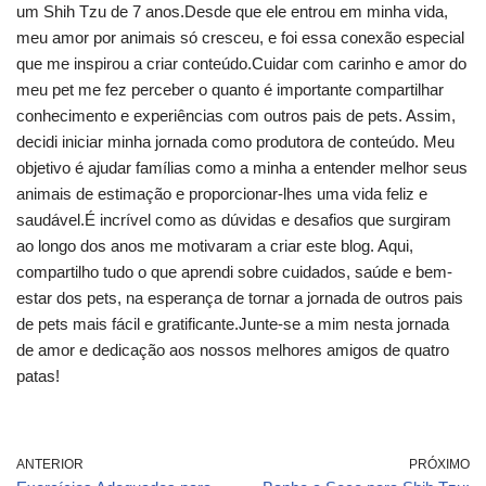
um Shih Tzu de 7 anos.Desde que ele entrou em minha vida,
meu amor por animais só cresceu, e foi essa conexão especial
que me inspirou a criar conteúdo.Cuidar com carinho e amor do
meu pet me fez perceber o quanto é importante compartilhar
conhecimento e experiências com outros pais de pets. Assim,
decidi iniciar minha jornada como produtora de conteúdo. Meu
objetivo é ajudar famílias como a minha a entender melhor seus
animais de estimação e proporcionar-lhes uma vida feliz e
saudável.É incrível como as dúvidas e desafios que surgiram
ao longo dos anos me motivaram a criar este blog. Aqui,
compartilho tudo o que aprendi sobre cuidados, saúde e bem-
estar dos pets, na esperança de tornar a jornada de outros pais
de pets mais fácil e gratificante.Junte-se a mim nesta jornada
de amor e dedicação aos nossos melhores amigos de quatro
patas!
ANTERIOR
PRÓXIMO