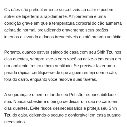
Os cães são particularmente suscetíveis ao calor e podem
sofrer de hipertermia rapidamente. A hipertermia é uma
condição grave em que a temperatura corporal do cão aumenta
acima do normal, prejudicando gravemente seus órgãos
internos e levando a danos irreversíveis ou até mesmo ao óbito.
Portanto, quando estiver saindo de casa com seu Shih Tzu nos
dias quentes, sempre leve-o com você ou deixe-o em casa em
um ambiente fresco e bem ventilado. Se precisar fazer uma
parada rápida, certifique-se de que alguém esteja com o cão,
fora do carro, enquanto você resolve suas tarefas.
A segurança e o bem-estar do seu Pet são responsabilidade
sua. Nunca subestime o perigo de deixar um cão no carro em
dias quentes. Evite riscos desnecessários e proteja seu Shih
Tzu do calor, deixando-o seguro e confortável em casa quando
necessário.