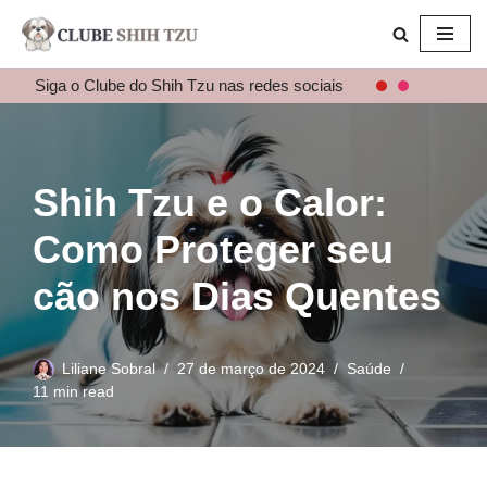
Pular
para
Siga o Clube do Shih Tzu nas redes sociais
o
conteúdo
Shih Tzu e o Calor:
Como Proteger seu
cão nos Dias Quentes
Liliane Sobral
27 de março de 2024
Saúde
11 min read