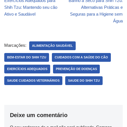
Exercícios Adequados para
Banho a Seco para Shih Tzu:
Shih Tzu: Mantendo seu cão
Alternativas Práticas e
Ativo e Saudável
Seguras para a Higiene sem
Água
Marcações:
ALIMENTAÇÃO SAUDÁVEL
BEM-ESTAR DO SHIH TZU
CUIDADOS COM A SAÚDE DO CÃO
EXERCÍCIOS ADEQUADOS
PREVENÇÃO DE DOENÇAS
SAUDE CUIDADOS VETERINÁRIOS
SAUDE DO SHIH TZU
Deixe um comentário