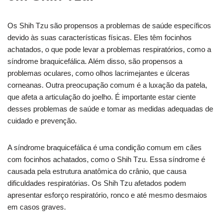
Os Shih Tzu são propensos a problemas de saúde específicos
devido às suas características físicas. Eles têm focinhos
achatados, o que pode levar a problemas respiratórios, como a
síndrome braquicefálica. Além disso, são propensos a
problemas oculares, como olhos lacrimejantes e úlceras
corneanas. Outra preocupação comum é a luxação da patela,
que afeta a articulação do joelho. É importante estar ciente
desses problemas de saúde e tomar as medidas adequadas de
cuidado e prevenção.
A síndrome braquicefálica é uma condição comum em cães
com focinhos achatados, como o Shih Tzu. Essa síndrome é
causada pela estrutura anatômica do crânio, que causa
dificuldades respiratórias. Os Shih Tzu afetados podem
apresentar esforço respiratório, ronco e até mesmo desmaios
em casos graves.