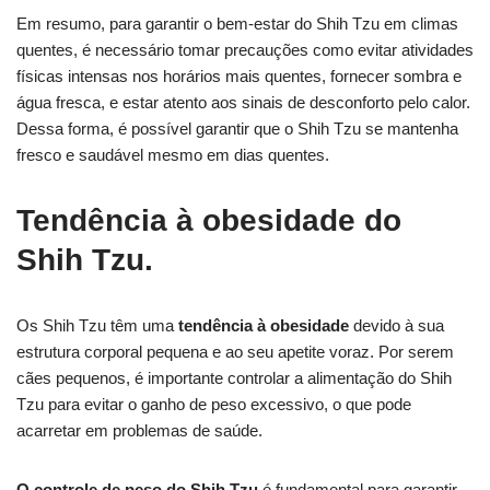
Em resumo, para garantir o bem-estar do Shih Tzu em climas
quentes, é necessário tomar precauções como evitar atividades
físicas intensas nos horários mais quentes, fornecer sombra e
água fresca, e estar atento aos sinais de desconforto pelo calor.
Dessa forma, é possível garantir que o Shih Tzu se mantenha
fresco e saudável mesmo em dias quentes.
Tendência à obesidade do
Shih Tzu.
Os Shih Tzu têm uma
tendência à obesidade
devido à sua
estrutura corporal pequena e ao seu apetite voraz. Por serem
cães pequenos, é importante controlar a alimentação do Shih
Tzu para evitar o ganho de peso excessivo, o que pode
acarretar em problemas de saúde.
O controle de peso do Shih Tzu
é fundamental para garantir