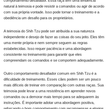
comportamento desafiador. Essa raça tem uma tendência
natural à teimosia e pode resistir a comandos ou agir de acordo
com sua própria vontade. Isso pode tornar o treinamento e a
obediência um desafio para os proprietários.
A teimosia do Shih Tzu pode ser atribuída a sua natureza
independente e desejo de fazer as coisas do seu jeito. Eles têm
uma mente própria e nem sempre seguem as regras
estabelecidas. Isso requer paciência e uma abordagem
consistente no treinamento para garantir que eles
compreendam os comandos e se comportem adequadamente.
Outro comportamento desafiador comum em Shih Tzu é a
dificuldade de treinamento. Esses cães podem ser um pouco
mais difíceis de treinar em comparação com outras raças. Sua
teimosia pode levar a uma resistência em aprender novos
comandos ou a demorar mais tempo para se adequarem às
instruções. É importante adotar uma abordagem positiva,
reforçando o bom comportamento com recompensas e elogios