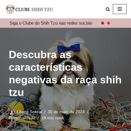
Pular
para
Siga o Clube do Shih Tzu nas redes sociais
o
conteúdo
Descubra as
características
negativas da raça shih
tzu
Liliane Sobral
30 de maio de 2024
Personalidade
19 min read