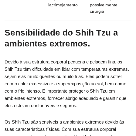
lacrimejamento
possivelmente
cirurgia
Sensibilidade do Shih Tzu a
ambientes extremos.
Devido à sua estrutura corporal pequena e pelagem fina, os
Shih Tzu têm dificuldade em lidar com temperaturas extremas,
sejam elas muito quentes ou muito frias. Eles podem sofrer
com o calor excessivo e a superexposição ao sol, bem como
com o frio intenso. É importante proteger o Shih Tzu em
ambientes extremos, fornecer abrigo adequado e garantir que
eles estejam confortáveis e seguros.
Os Shih Tzu são sensíveis a ambientes extremos devido às
suas características físicas. Com sua estrutura corporal