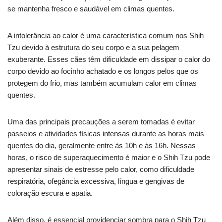
se mantenha fresco e saudável em climas quentes.
A intolerância ao calor é uma característica comum nos Shih
Tzu devido à estrutura do seu corpo e a sua pelagem
exuberante. Esses cães têm dificuldade em dissipar o calor do
corpo devido ao focinho achatado e os longos pelos que os
protegem do frio, mas também acumulam calor em climas
quentes.
Uma das principais precauções a serem tomadas é evitar
passeios e atividades físicas intensas durante as horas mais
quentes do dia, geralmente entre às 10h e às 16h. Nessas
horas, o risco de superaquecimento é maior e o Shih Tzu pode
apresentar sinais de estresse pelo calor, como dificuldade
respiratória, ofegância excessiva, língua e gengivas de
coloração escura e apatia.
Além disso, é essencial providenciar sombra para o Shih Tzu