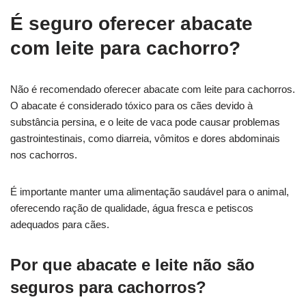
É seguro oferecer abacate
com leite para cachorro?
Não é recomendado oferecer abacate com leite para cachorros.
O abacate é considerado tóxico para os cães devido à
substância persina, e o leite de vaca pode causar problemas
gastrointestinais, como diarreia, vômitos e dores abdominais
nos cachorros.
É importante manter uma alimentação saudável para o animal,
oferecendo ração de qualidade, água fresca e petiscos
adequados para cães.
Por que abacate e leite não são
seguros para cachorros?