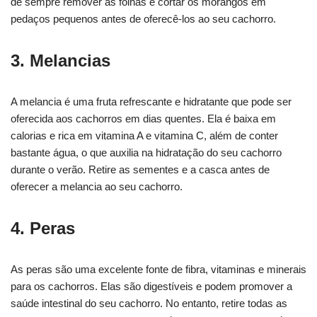
de sempre remover as folhas e cortar os morangos em
pedaços pequenos antes de oferecê-los ao seu cachorro.
3. Melancias
A melancia é uma fruta refrescante e hidratante que pode ser
oferecida aos cachorros em dias quentes. Ela é baixa em
calorias e rica em vitamina A e vitamina C, além de conter
bastante água, o que auxilia na hidratação do seu cachorro
durante o verão. Retire as sementes e a casca antes de
oferecer a melancia ao seu cachorro.
4. Peras
As peras são uma excelente fonte de fibra, vitaminas e minerais
para os cachorros. Elas são digestíveis e podem promover a
saúde intestinal do seu cachorro. No entanto, retire todas as