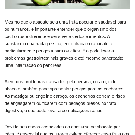
Mesmo que o abacate seja uma fruta popular e saudável para
os humanos, é importante entender que o organismo dos
cachorros é diferente e sensível a certos alimentos. A
substância chamada persina, encontrada no abacate, é
particularmente perigosa para os cães. Ela pode levar a
problemas gastrointestinais graves e até mesmo pancreatite,
uma inflamação do pâncreas.
Além dos problemas causados pela persina, o caroço do
abacate também pode apresentar perigos para os cachorros.
Ao mastigar ou engolir o caroço, os cachorros correm o risco
de engasgarem ou ficarem com pedaços presos no trato
digestivo, o que pode levar a complicações sérias.
Devido aos riscos associados ao consumo de abacate por
cães, é essencial que os tutores evitem oferecer essa fruta aos