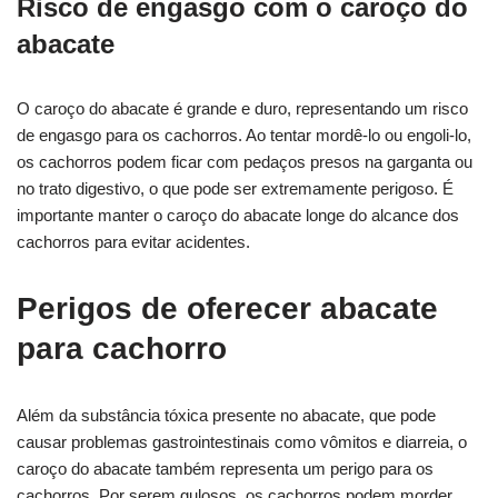
Risco de engasgo com o caroço do
abacate
O caroço do abacate é grande e duro, representando um risco
de engasgo para os cachorros. Ao tentar mordê-lo ou engoli-lo,
os cachorros podem ficar com pedaços presos na garganta ou
no trato digestivo, o que pode ser extremamente perigoso. É
importante manter o caroço do abacate longe do alcance dos
cachorros para evitar acidentes.
Perigos de oferecer abacate
para cachorro
Além da substância tóxica presente no abacate, que pode
causar problemas gastrointestinais como vômitos e diarreia, o
caroço do abacate também representa um perigo para os
cachorros. Por serem gulosos, os cachorros podem morder