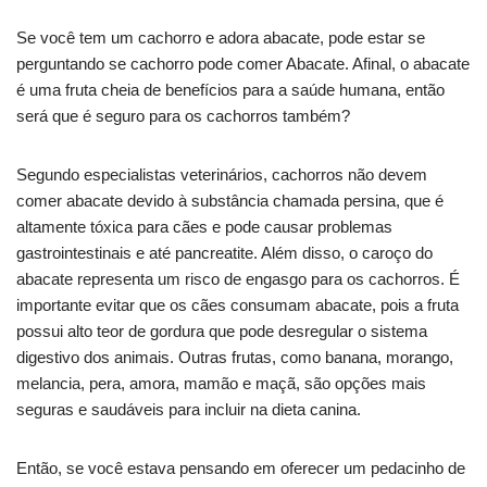
Se você tem um cachorro e adora abacate, pode estar se
perguntando se cachorro pode comer Abacate. Afinal, o abacate
é uma fruta cheia de benefícios para a saúde humana, então
será que é seguro para os cachorros também?
Segundo especialistas veterinários, cachorros não devem
comer abacate devido à substância chamada persina, que é
altamente tóxica para cães e pode causar problemas
gastrointestinais e até pancreatite. Além disso, o caroço do
abacate representa um risco de engasgo para os cachorros. É
importante evitar que os cães consumam abacate, pois a fruta
possui alto teor de gordura que pode desregular o sistema
digestivo dos animais. Outras frutas, como banana, morango,
melancia, pera, amora, mamão e maçã, são opções mais
seguras e saudáveis para incluir na dieta canina.
Então, se você estava pensando em oferecer um pedacinho de