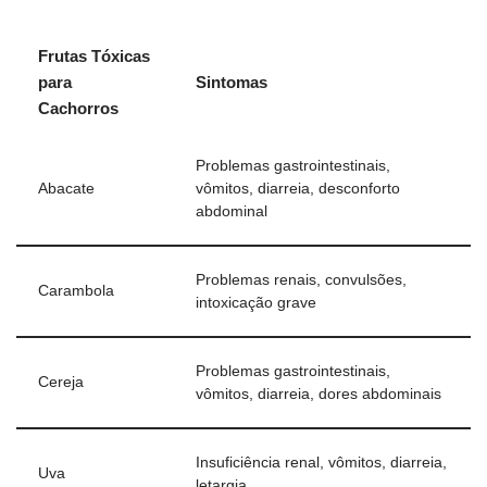
Frutas Tóxicas
para
Sintomas
Cachorros
Problemas gastrointestinais,
Abacate
vômitos, diarreia, desconforto
abdominal
Problemas renais, convulsões,
Carambola
intoxicação grave
Problemas gastrointestinais,
Cereja
vômitos, diarreia, dores abdominais
Insuficiência renal, vômitos, diarreia,
Uva
letargia