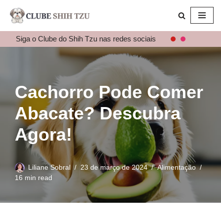
Pular
para
Siga o Clube do Shih Tzu nas redes sociais
o
conteúdo
Cachorro Pode Comer
Abacate? Descubra
Agora!
Liliane Sobral
23 de março de 2024
Alimentação
16 min read