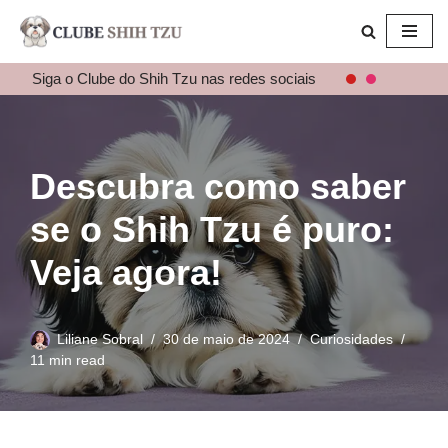
Pular
para
Siga o Clube do Shih Tzu nas redes sociais
o
conteúdo
Descubra como saber
se o Shih Tzu é puro:
Veja agora!
Liliane Sobral
30 de maio de 2024
Curiosidades
11 min read