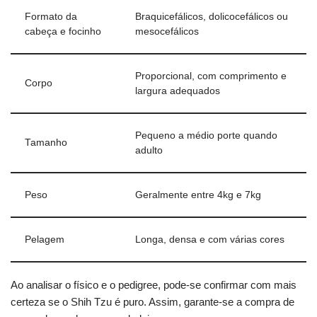
Formato da
Braquicefálicos, dolicocefálicos ou
cabeça e focinho
mesocefálicos
Proporcional, com comprimento e
Corpo
largura adequados
Pequeno a médio porte quando
Tamanho
adulto
Peso
Geralmente entre 4kg e 7kg
Pelagem
Longa, densa e com várias cores
Ao analisar o físico e o pedigree, pode-se confirmar com mais
certeza se o Shih Tzu é puro. Assim, garante-se a compra de