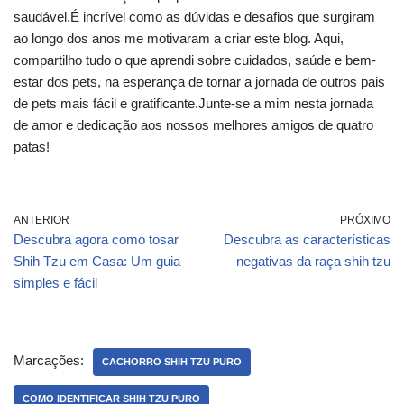
saudável.É incrível como as dúvidas e desafios que surgiram
ao longo dos anos me motivaram a criar este blog. Aqui,
compartilho tudo o que aprendi sobre cuidados, saúde e bem-
estar dos pets, na esperança de tornar a jornada de outros pais
de pets mais fácil e gratificante.Junte-se a mim nesta jornada
de amor e dedicação aos nossos melhores amigos de quatro
patas!
ANTERIOR
PRÓXIMO
Descubra agora como tosar
Descubra as características
Shih Tzu em Casa: Um guia
negativas da raça shih tzu
simples e fácil
Marcações:
CACHORRO SHIH TZU PURO
COMO IDENTIFICAR SHIH TZU PURO