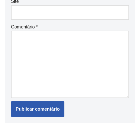
Site
Comentário
*