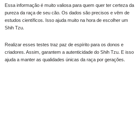
Essa informação é muito valiosa para quem quer ter certeza da
pureza da raça de seu cão. Os dados são precisos e vêm de
estudos científicos. Isso ajuda muito na hora de escolher um
Shih Tzu.
Realizar esses testes traz paz de espírito para os donos e
criadores. Assim, garantem a autenticidade do Shih Tzu. E isso
ajuda a manter as qualidades únicas da raça por gerações.