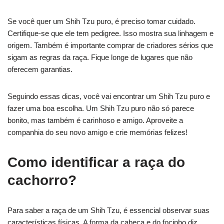
Se você quer um Shih Tzu puro, é preciso tomar cuidado.
Certifique-se que ele tem pedigree. Isso mostra sua linhagem e
origem. Também é importante comprar de criadores sérios que
sigam as regras da raça. Fique longe de lugares que não
oferecem garantias.
Seguindo essas dicas, você vai encontrar um Shih Tzu puro e
fazer uma boa escolha. Um Shih Tzu puro não só parece
bonito, mas também é carinhoso e amigo. Aproveite a
companhia do seu novo amigo e crie memórias felizes!
Como identificar a raça do
cachorro?
Para saber a raça de um Shih Tzu, é essencial observar suas
características físicas. A forma da cabeça e do focinho diz