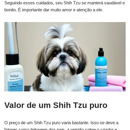
Seguindo esses cuidados, seu Shih Tzu se manterá saudável e
bonito. É importante dar muito amor e atenção a ele.
Valor de um Shih Tzu puro
O preço de um Shih Tzu puro varia bastante. Isso se deve a
fatores como linhagem dos pais, a opinião sobre o criador e