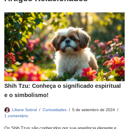
Shih Tzu: Conheça o significado espiritual
e o simbolismo!
Liliane Sobral
Curiosidades
5 de setembro de 2024
1 comentário
Os Shih Tzus são conhecidos por sua aparência elegante e