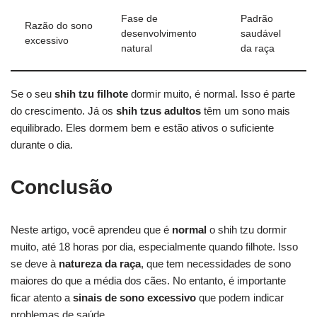
Fase de
Padrão
Razão do sono
desenvolvimento
saudável
excessivo
natural
da raça
Se o seu
shih tzu filhote
dormir muito, é normal. Isso é parte
do crescimento. Já os
shih tzus adultos
têm um sono mais
equilibrado. Eles dormem bem e estão ativos o suficiente
durante o dia.
Conclusão
Neste artigo, você aprendeu que é
normal
o shih tzu dormir
muito, até 18 horas por dia, especialmente quando filhote. Isso
se deve à
natureza da raça
, que tem necessidades de sono
maiores do que a média dos cães. No entanto, é importante
ficar atento a
sinais de sono excessivo
que podem indicar
problemas de saúde.