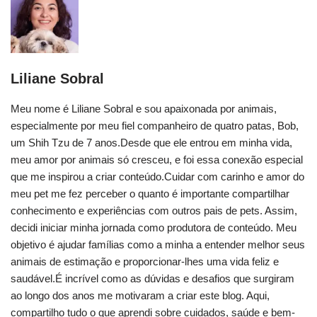
Liliane Sobral
Meu nome é Liliane Sobral e sou apaixonada por animais,
especialmente por meu fiel companheiro de quatro patas, Bob,
um Shih Tzu de 7 anos.Desde que ele entrou em minha vida,
meu amor por animais só cresceu, e foi essa conexão especial
que me inspirou a criar conteúdo.Cuidar com carinho e amor do
meu pet me fez perceber o quanto é importante compartilhar
conhecimento e experiências com outros pais de pets. Assim,
decidi iniciar minha jornada como produtora de conteúdo. Meu
objetivo é ajudar famílias como a minha a entender melhor seus
animais de estimação e proporcionar-lhes uma vida feliz e
saudável.É incrível como as dúvidas e desafios que surgiram
ao longo dos anos me motivaram a criar este blog. Aqui,
compartilho tudo o que aprendi sobre cuidados, saúde e bem-