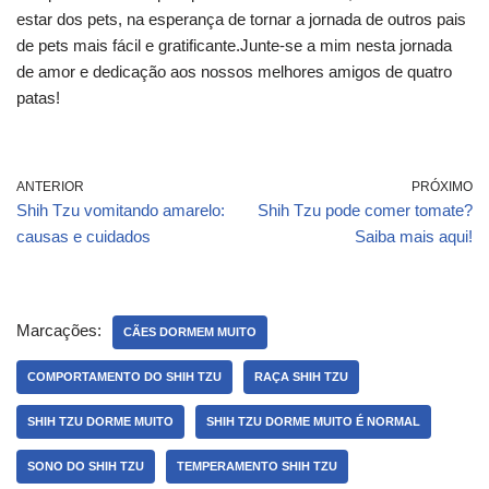
estar dos pets, na esperança de tornar a jornada de outros pais
de pets mais fácil e gratificante.Junte-se a mim nesta jornada
de amor e dedicação aos nossos melhores amigos de quatro
patas!
ANTERIOR
PRÓXIMO
Shih Tzu vomitando amarelo:
Shih Tzu pode comer tomate?
causas e cuidados
Saiba mais aqui!
Marcações:
CÃES DORMEM MUITO
COMPORTAMENTO DO SHIH TZU
RAÇA SHIH TZU
SHIH TZU DORME MUITO
SHIH TZU DORME MUITO É NORMAL
SONO DO SHIH TZU
TEMPERAMENTO SHIH TZU