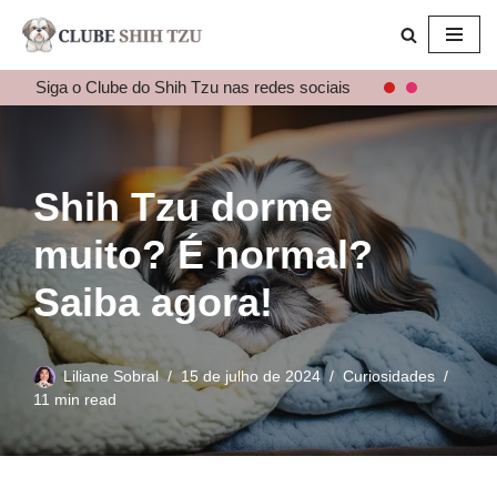
Pular
para
Siga o Clube do Shih Tzu nas redes sociais
o
conteúdo
Shih Tzu dorme
muito? É normal?
Saiba agora!
Liliane Sobral
15 de julho de 2024
Curiosidades
11 min read