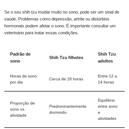
Se o seu shih tzu mudar muito no sono, pode ser um sinal de
saúde. Problemas como depressão, artrite ou distúrbios
hormonais podem afetar o sono. É importante consultar um
veterinário para tratar essas condições.
Padrão de
Shih Tzu
Shih Tzu filhotes
sono
adultos
Horas de sono
Entre 12 a
Cerca de 18 horas
por dia
14 horas
Equilíbrio
Proporção de
Predominantemente
entre sono
sono vs.
dormindo
e
atividade
atividades