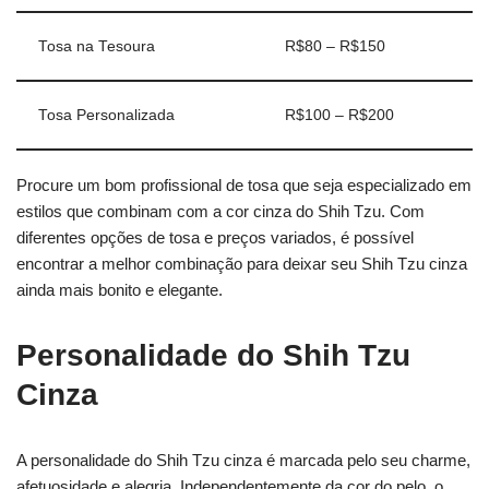
Tosa na Tesoura
R$80 – R$150
Tosa Personalizada
R$100 – R$200
Procure um bom profissional de tosa que seja especializado em
estilos que combinam com a cor cinza do Shih Tzu. Com
diferentes opções de tosa e preços variados, é possível
encontrar a melhor combinação para deixar seu Shih Tzu cinza
ainda mais bonito e elegante.
Personalidade do Shih Tzu
Cinza
A personalidade do Shih Tzu cinza é marcada pelo seu charme,
afetuosidade e alegria. Independentemente da cor do pelo, o