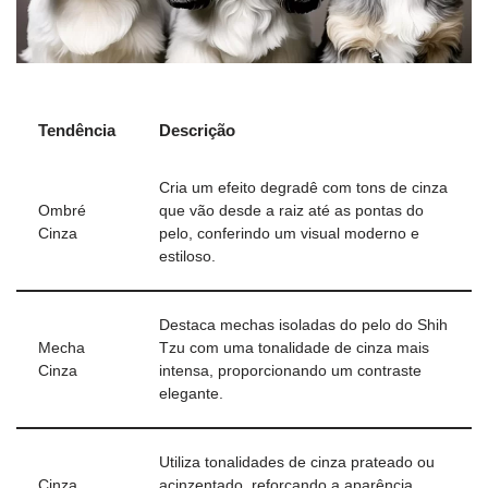
Tendência
Descrição
Cria um efeito degradê com tons de cinza
Ombré
que vão desde a raiz até as pontas do
Cinza
pelo, conferindo um visual moderno e
estiloso.
Destaca mechas isoladas do pelo do Shih
Mecha
Tzu com uma tonalidade de cinza mais
Cinza
intensa, proporcionando um contraste
elegante.
Utiliza tonalidades de cinza prateado ou
Cinza
acinzentado, reforçando a aparência