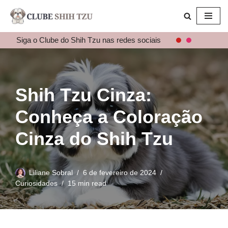
Pular
para
Siga o Clube do Shih Tzu nas redes sociais
o
conteúdo
Shih Tzu Cinza:
Conheça a Coloração
Cinza do Shih Tzu
Liliane Sobral
6 de fevereiro de 2024
Curiosidades
15 min read