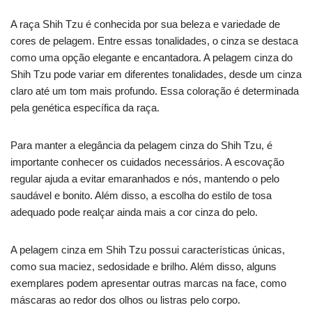
A raça Shih Tzu é conhecida por sua beleza e variedade de
cores de pelagem. Entre essas tonalidades, o cinza se destaca
como uma opção elegante e encantadora. A pelagem cinza do
Shih Tzu pode variar em diferentes tonalidades, desde um cinza
claro até um tom mais profundo. Essa coloração é determinada
pela genética específica da raça.
Para manter a elegância da pelagem cinza do Shih Tzu, é
importante conhecer os cuidados necessários. A escovação
regular ajuda a evitar emaranhados e nós, mantendo o pelo
saudável e bonito. Além disso, a escolha do estilo de tosa
adequado pode realçar ainda mais a cor cinza do pelo.
A pelagem cinza em Shih Tzu possui características únicas,
como sua maciez, sedosidade e brilho. Além disso, alguns
exemplares podem apresentar outras marcas na face, como
máscaras ao redor dos olhos ou listras pelo corpo.