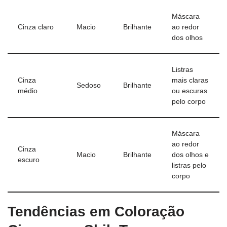
Máscara
Cinza claro
Macio
Brilhante
ao redor
dos olhos
Listras
Cinza
mais claras
Sedoso
Brilhante
médio
ou escuras
pelo corpo
Máscara
ao redor
Cinza
Macio
Brilhante
dos olhos e
escuro
listras pelo
corpo
Tendências em Coloração