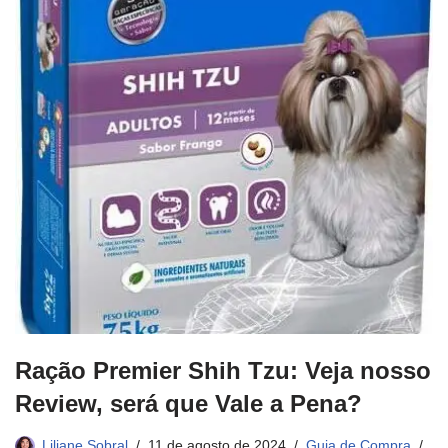
Ração Premier Shih Tzu: Veja nosso
Review, será que Vale a Pena?
Liliane Sobral
11 de agosto de 2024
Guia de Compra