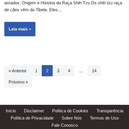
amados. Origem e História da Raça Shih Tzu Os shih tzu raça
de cães vêm do Tibete. Eles…
Leia mais »
« Anterior
1
2
3
4
…
14
Próximo »
Início
Disclaimer
Política de Cookies
Transparência
Política de Privacidade
Sobre Nós
Termos de Uso
Fale Conosco