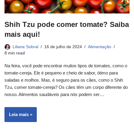
Shih Tzu pode comer tomate? Saiba
mais aqui!
Liliane Sobral
16 de julho de 2024
Alimentação
8 min read
Na feira, você pode encontrar muitos tipos de tomates, como o
tomate-cereja. Ele é pequeno e cheio de sabor, ótimo para
saladas e molhos. Mas, é seguro para os cães, como o Shih
Tzu, comer tomate-cereja? Os cães têm um corpo diferente do
nosso. Alimentos saudáveis para nós podem ser…
Leia mais »