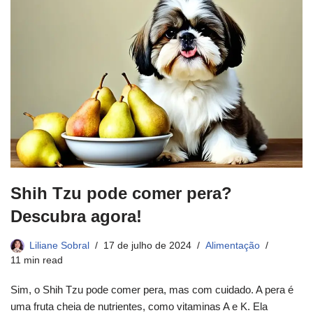
Shih Tzu pode comer pera?
Descubra agora!
Liliane Sobral
17 de julho de 2024
Alimentação
11 min read
Sim, o Shih Tzu pode comer pera, mas com cuidado. A pera é
uma fruta cheia de nutrientes, como vitaminas A e K. Ela