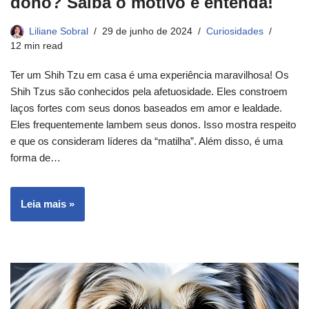
dono? Saiba o motivo e entenda!
Liliane Sobral
29 de junho de 2024
Curiosidades
12 min read
Ter um Shih Tzu em casa é uma experiência maravilhosa! Os
Shih Tzus são conhecidos pela afetuosidade. Eles constroem
laços fortes com seus donos baseados em amor e lealdade.
Eles frequentemente lambem seus donos. Isso mostra respeito
e que os consideram líderes da “matilha”. Além disso, é uma
forma de…
Leia mais »