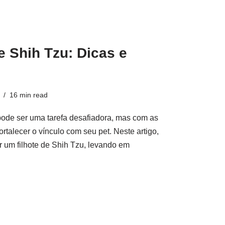
 Shih Tzu: Dicas e
16 min read
pode ser uma tarefa desafiadora, mas com as
rtalecer o vínculo com seu pet. Neste artigo,
r um filhote de Shih Tzu, levando em