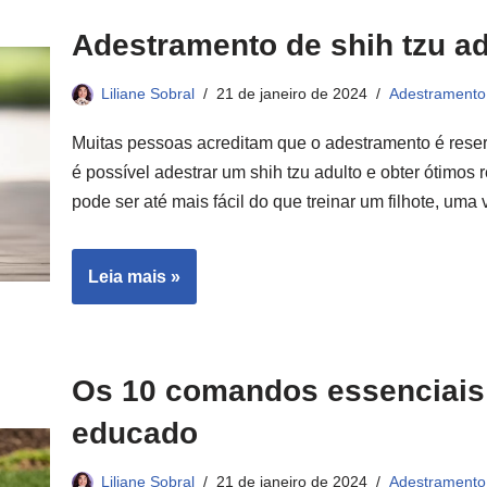
Adestramento de shih tzu ad
Liliane Sobral
21 de janeiro de 2024
Adestramento
Muitas pessoas acreditam que o adestramento é reserv
é possível adestrar um shih tzu adulto e obter ótimos 
pode ser até mais fácil do que treinar um filhote, um
Leia mais »
Os 10 comandos essenciais
educado
Liliane Sobral
21 de janeiro de 2024
Adestramento