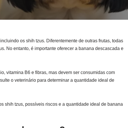
ncluindo os shih tzus. Diferentemente de outras frutas, todas
us. No entanto, é importante oferecer a banana descascada e
io, vitamina B6 e fibras, mas devem ser consumidas com
ulte o veterinário para determinar a quantidade ideal de
s shih tzus, possíveis riscos e a quantidade ideal de banana