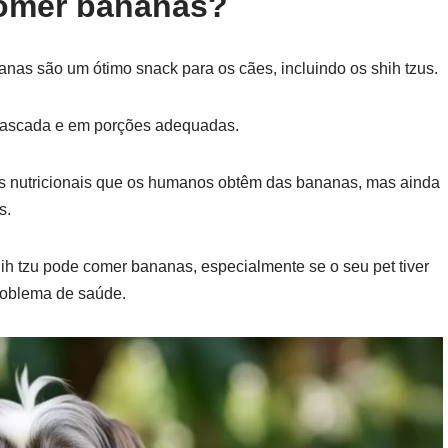
comer bananas?
nas são um ótimo snack para os cães, incluindo os shih tzus.
scascada e em porções adequadas.
os nutricionais que os humanos obtêm das bananas, mas ainda
s.
hih tzu pode comer bananas, especialmente se o seu pet tiver
problema de saúde.