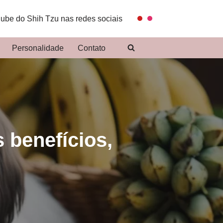
lube do Shih Tzu nas redes sociais
Personalidade
Contato
 benefícios,