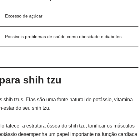
Excesso de açúcar
Possíveis problemas de saúde como obesidade e diabetes
para shih tzu
shih tzus. Elas são uma fonte natural de potássio, vitamina
-estar do seu shih tzu.
ortalecer a estrutura óssea do shih tzu, tonificar os músculos
o potássio desempenha um papel importante na função cardíaca