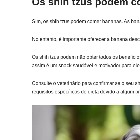
Os shih tzus podem 
Sim, os shih tzus podem comer bananas. As bana
No entanto, é importante oferecer a banana de
Os shih tzus podem não obter todos os benefíci
assim é um snack saudável e motivador para ele
Consulte o veterinário para confirmar se o seu s
requisitos específicos de dieta devido a algum 