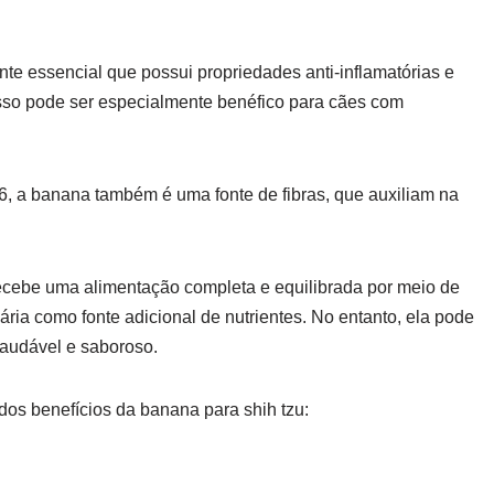
te essencial que possui propriedades anti-inflamatórias e
Isso pode ser especialmente benéfico para cães com
6, a banana também é uma fonte de fibras, que auxiliam na
 recebe uma alimentação completa e equilibrada por meio de
ia como fonte adicional de nutrientes. No entanto, ela pode
saudável e saboroso.
 dos benefícios da banana para shih tzu: