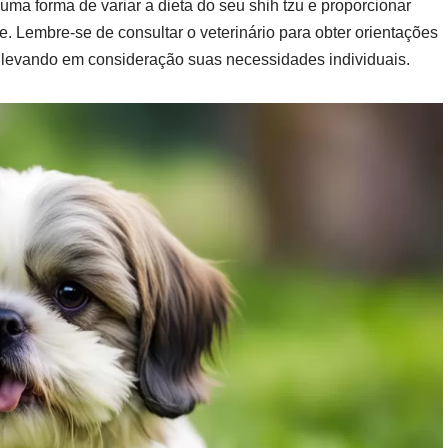
ma forma de variar a dieta do seu shih tzu e proporcionar
Lembre-se de consultar o veterinário para obter orientações
, levando em consideração suas necessidades individuais.