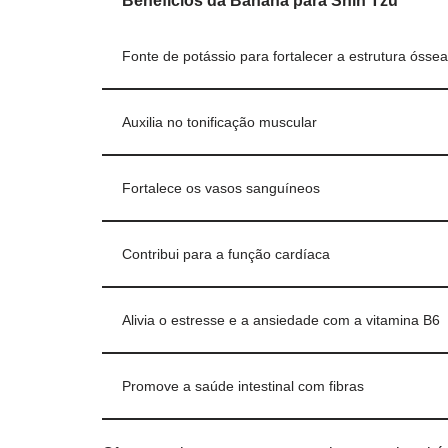
Benefícios da Banana para Shih Tzu
Fonte de potássio para fortalecer a estrutura óssea
Auxilia no tonificação muscular
Fortalece os vasos sanguíneos
Contribui para a função cardíaca
Alivia o estresse e a ansiedade com a vitamina B6
Promove a saúde intestinal com fibras