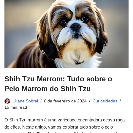
Shih Tzu Marrom: Tudo sobre o
Pelo Marrom do Shih Tzu
Liliane Sobral
6 de fevereiro de 2024
Curiosidades
15 min read
O Shih Tzu marrom é uma variedade encantadora dessa raça
de cães. Neste artigo, vamos explorar tudo sobre o pelo