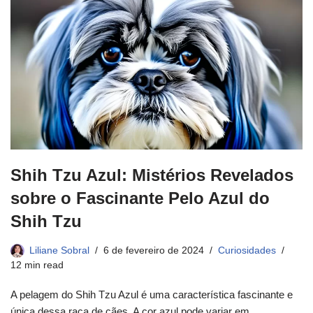
Shih Tzu Azul: Mistérios Revelados
sobre o Fascinante Pelo Azul do
Shih Tzu
Liliane Sobral
6 de fevereiro de 2024
Curiosidades
12 min read
A pelagem do Shih Tzu Azul é uma característica fascinante e
única dessa raça de cães. A cor azul pode variar em