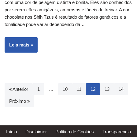
com uma cor de pelagem distinta e bonita. Eles são conhecidos
por serem cães amigáveis, amorosos e fáceis de treinar. A cor
chocolate nos Shih Tzus é resultado de fatores genéticos e a
tonalidade pode variar dependendo da…
Leia mais »
« Anterior
1
…
10
11
12
13
14
Próximo »
Início
Disclaimer
Política de Cookies
Transparência