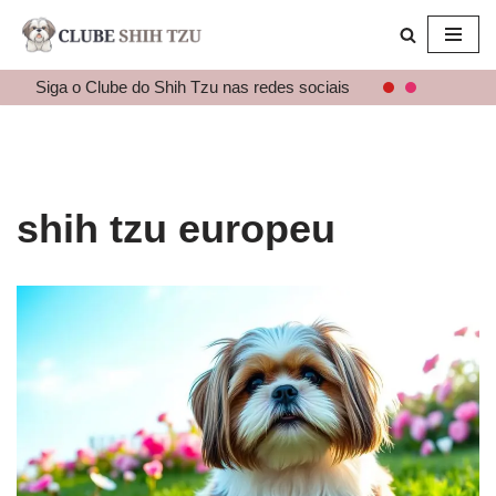
Pular
para
Siga o Clube do Shih Tzu nas redes sociais
o
conteúdo
shih tzu europeu