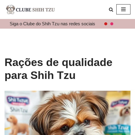
Pular
para
Siga o Clube do Shih Tzu nas redes sociais
o
conteúdo
Rações de qualidade
para Shih Tzu