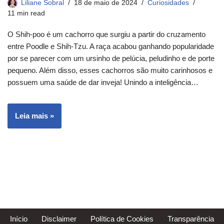
Liliane Sobral
18 de maio de 2024
Curiosidades
11 min read
O Shih-poo é um cachorro que surgiu a partir do cruzamento
entre Poodle e Shih-Tzu. A raça acabou ganhando popularidade
por se parecer com um ursinho de pelúcia, peludinho e de porte
pequeno. Além disso, esses cachorros são muito carinhosos e
possuem uma saúde de dar inveja! Unindo a inteligência…
Leia mais »
Início
Disclaimer
Política de Cookies
Transparência