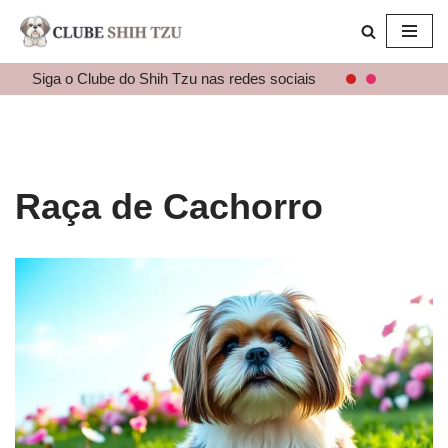
Pular
para
Siga o Clube do Shih Tzu nas redes sociais
o
conteúdo
Raça de Cachorro