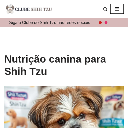
Pular
para
Siga o Clube do Shih Tzu nas redes sociais
o
conteúdo
Nutrição canina para
Shih Tzu