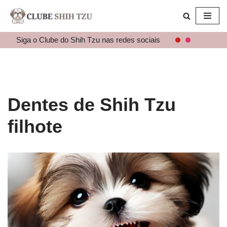
Pular
para
Siga o Clube do Shih Tzu nas redes sociais
o
conteúdo
Dentes de Shih Tzu
filhote