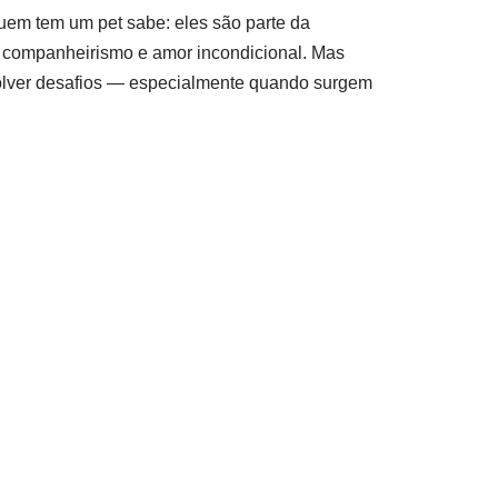
uem tem um pet sabe: eles são parte da
a, companheirismo e amor incondicional. Mas
lver desafios — especialmente quando surgem