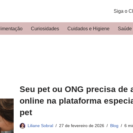
Siga o C
limentação
Curiosidades
Cuidados e Higiene
Saúde
Seu pet ou ONG precisa de 
online na plataforma espec
pet
Liliane Sobral
27 de fevereiro de 2026
Blog
6 mi