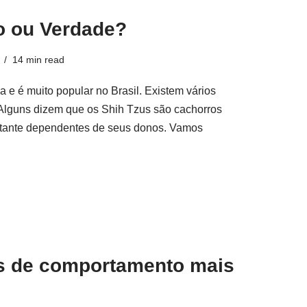
o ou Verdade?
14 min read
 e é muito popular no Brasil. Existem vários
 Alguns dizem que os Shih Tzus são cachorros
stante dependentes de seus donos. Vamos
s de comportamento mais