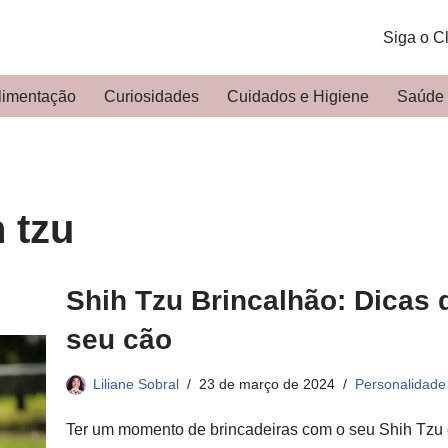
Siga o C
limentação
Curiosidades
Cuidados e Higiene
Saúde
 tzu
Shih Tzu Brincalhão: Dicas 
seu cão
Liliane Sobral
23 de março de 2024
Personalidade
Ter um momento de brincadeiras com o seu Shih Tzu 