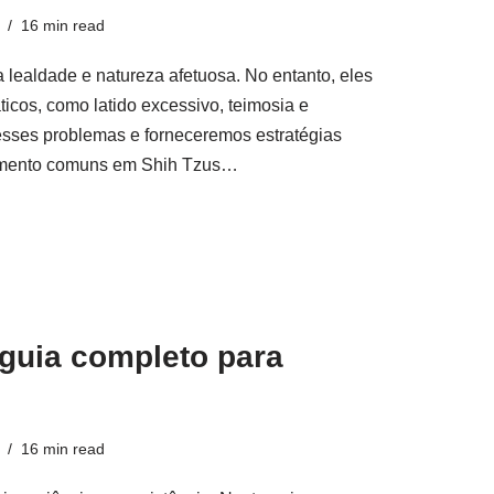
16 min read
 lealdade e natureza afetuosa. No entanto, eles
os, como latido excessivo, teimosia e
esses problemas e forneceremos estratégias
rtamento comuns em Shih Tzus…
 guia completo para
16 min read