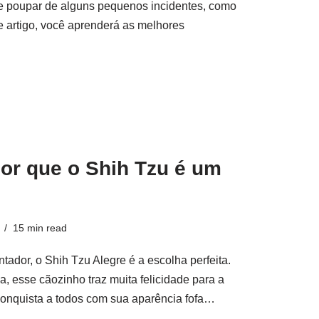
te poupar de alguns pequenos incidentes, como
e artigo, você aprenderá as melhores
or que o Shih Tzu é um
15 min read
ador, o Shih Tzu Alegre é a escolha perfeita.
, esse cãozinho traz muita felicidade para a
 conquista a todos com sua aparência fofa…