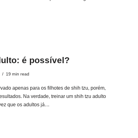
ulto: é possível?
19 min read
ado apenas para os filhotes de shih tzu, porém,
resultados. Na verdade, treinar um shih tzu adulto
a vez que os adultos já…