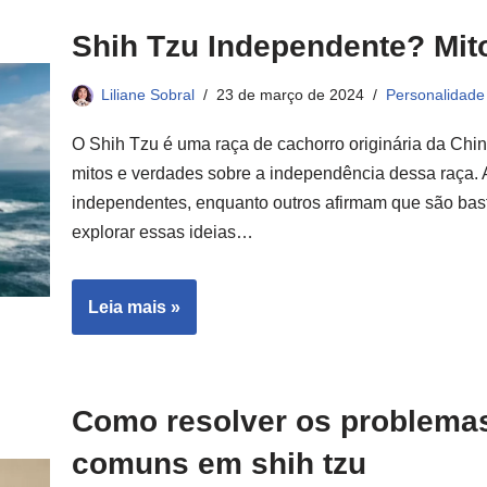
Shih Tzu Independente? Mit
Liliane Sobral
23 de março de 2024
Personalidade
O Shih Tzu é uma raça de cachorro originária da China
mitos e verdades sobre a independência dessa raça.
independentes, enquanto outros afirmam que são ba
explorar essas ideias…
Leia mais »
Como resolver os problema
comuns em shih tzu