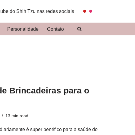
lube do Shih Tzu nas redes sociais
Personalidade
Contato
de Brincadeiras para o
13 min read
diariamente é super benéfico para a saúde do