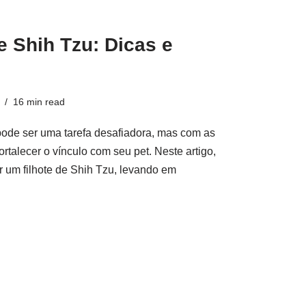
 Shih Tzu: Dicas e
16 min read
pode ser uma tarefa desafiadora, mas com as
rtalecer o vínculo com seu pet. Neste artigo,
r um filhote de Shih Tzu, levando em