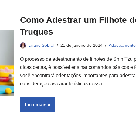
Como Adestrar um Filhote de
Truques
Liliane Sobral
21 de janeiro de 2024
Adestramento
O processo de adestramento de filhotes de Shih Tzu 
dicas certas, é possível ensinar comandos básicos e fo
você encontrará orientações importantes para adestra
consideração as características dessa…
Leia mais »