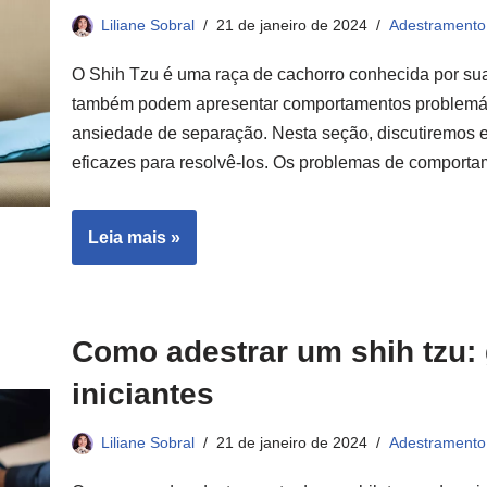
Liliane Sobral
21 de janeiro de 2024
Adestramento
O Shih Tzu é uma raça de cachorro conhecida por sua
também podem apresentar comportamentos problemátic
ansiedade de separação. Nesta seção, discutiremos 
eficazes para resolvê-los. Os problemas de compo
Leia mais »
Como adestrar um shih tzu:
iniciantes
Liliane Sobral
21 de janeiro de 2024
Adestramento