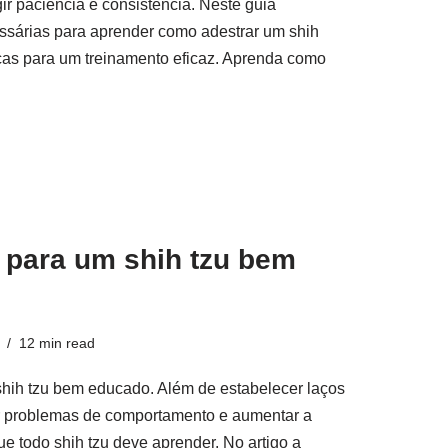
r paciência e consistência. Neste guia
ssárias para aprender como adestrar um shih
nicas para um treinamento eficaz. Aprenda como
 para um shih tzu bem
12 min read
shih tzu bem educado. Além de estabelecer laços
ir problemas de comportamento e aumentar a
 todo shih tzu deve aprender. No artigo a