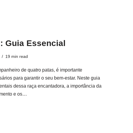
: Guia Essencial
19 min read
anheiro de quatro patas, é importante
ios para garantir o seu bem-estar. Neste guia
entais dessa raça encantadora, a importância da
tamento e os…