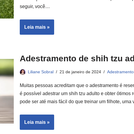
seguir, você…
Leia mais »
Adestramento de shih tzu ad
Liliane Sobral
21 de janeiro de 2024
Adestramento
Muitas pessoas acreditam que o adestramento é reserv
é possível adestrar um shih tzu adulto e obter ótimos 
pode ser até mais fácil do que treinar um filhote, um
Leia mais »