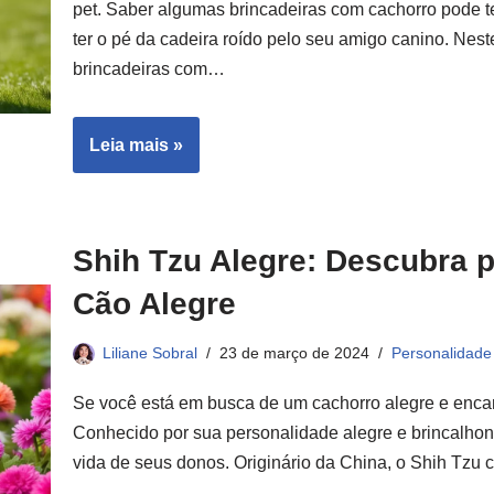
pet. Saber algumas brincadeiras com cachorro pode 
ter o pé da cadeira roído pelo seu amigo canino. Nest
brincadeiras com…
Leia mais »
Shih Tzu Alegre: Descubra p
Cão Alegre
Liliane Sobral
23 de março de 2024
Personalidade
Se você está em busca de um cachorro alegre e encant
Conhecido por sua personalidade alegre e brincalhona
vida de seus donos. Originário da China, o Shih Tzu