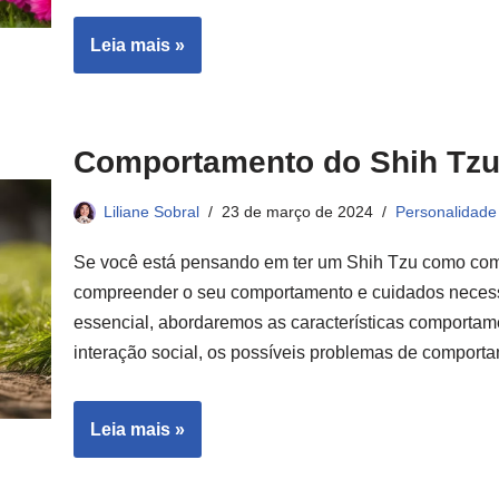
Leia mais »
Comportamento do Shih Tzu
Liliane Sobral
23 de março de 2024
Personalidade
Se você está pensando em ter um Shih Tzu como comp
compreender o seu comportamento e cuidados necessár
essencial, abordaremos as características comportam
interação social, os possíveis problemas de compor
Leia mais »